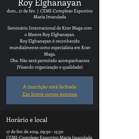
Roy Elghanayan
dom., 17 de fev.
  |  
CEMI-Complexo Esportivo
Maria Imaculada
Seminário Internacional de Krav Maga com
o Mestre Roy Elghanayan.
Roy Elghanayan é reconhecido
mundialmente como especialista em Krav
Maga.
Obs. Não será permitido acompanhantes
(Visando organização e qualidade)
A inscrição está fechada
Em breve novos eventos
Horário e local
17 de fev. de 2019, 09:30 – 15:30
CEMI-Complexo Esportivo Maria Imaculada,