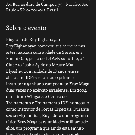
Av. Bernardino de Campos, 79 - Paraíso, São
Paulo - SP, 04004-041, Brasil
Sobre o evento
Biografia do Roy Elghanayan
Roy Elghanayan começou sua carreira nas 
artes marciais com a idade de 6 anos, em 
Ramat Gan, perto de Tel Aviv subúrbio, o '' 
Clube 10 '' sob a égide do Mestre Mati 
Elyashiv. Com a idade de 18 anos, ele se 
alistou no IDF e se tornou o primeiro 
instrutor a ganhar o campeonato Krav Maga 
duas vezes no exército israelense. Em 2004, 
o Instituto Wingate, o Centro de 
Treinamento e Treinamento IDF, nomeou-o 
como Instrutor de Forças Especiais. Durante 
seu serviço militar, Roy lidera um programa 
tático Krav Maga para unidades militares de 
elite, um programa que ainda está em uso 
hoje. Em particular, ele foi condecorado 